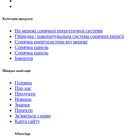
Категорія продукту
На мережі сонячної енергетичної системи
Гібридна / накопичувальна система сонячної енергії
Сонячна енергосистема від мережі
Сонячна панель
Сонячна панель
Інвертор
Швидка навігація
Головна
Про нас
Продукти
Новини
Знання
Проекти
Зв'яжіться з нами
Карта сайту
WhatsApp