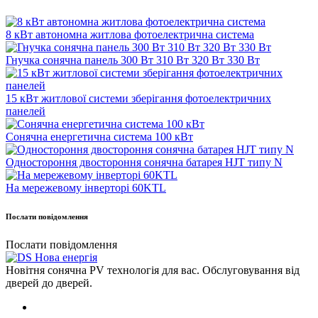
8 кВт автономна житлова фотоелектрична система
Гнучка сонячна панель 300 Вт 310 Вт 320 Вт 330 Вт
15 кВт житлової системи зберігання фотоелектричних
панелей
Сонячна енергетична система 100 кВт
Одностороння двостороння сонячна батарея HJT типу N
На мережевому інверторі 60KTL
Послати повідомлення
Послати повідомлення
Новітня сонячна PV технологія для вас. Обслуговування від
дверей до дверей.