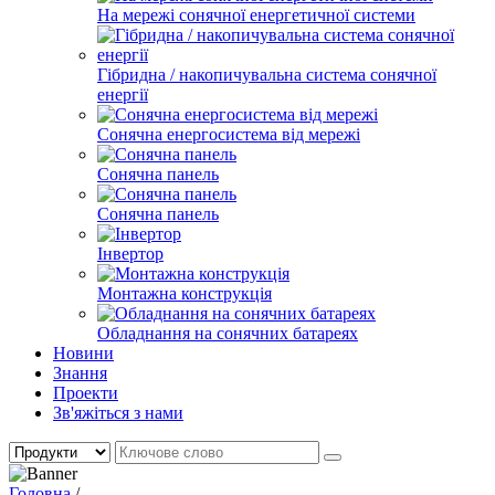
На мережі сонячної енергетичної системи
Гібридна / накопичувальна система сонячної
енергії
Сонячна енергосистема від мережі
Сонячна панель
Сонячна панель
Інвертор
Монтажна конструкція
Обладнання на сонячних батареях
Новини
Знання
Проекти
Зв'яжіться з нами
Головна
/