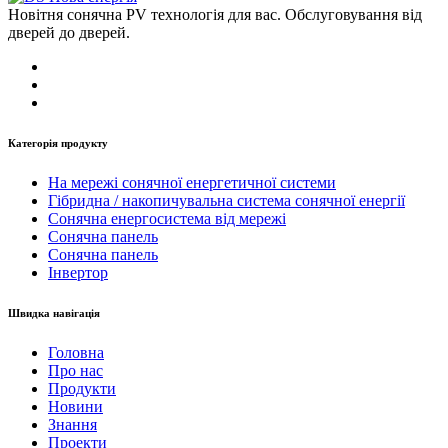
Новітня сонячна PV технологія для вас. Обслуговування від
дверей до дверей.
Категорія продукту
На мережі сонячної енергетичної системи
Гібридна / накопичувальна система сонячної енергії
Сонячна енергосистема від мережі
Сонячна панель
Сонячна панель
Інвертор
Швидка навігація
Головна
Про нас
Продукти
Новини
Знання
Проекти