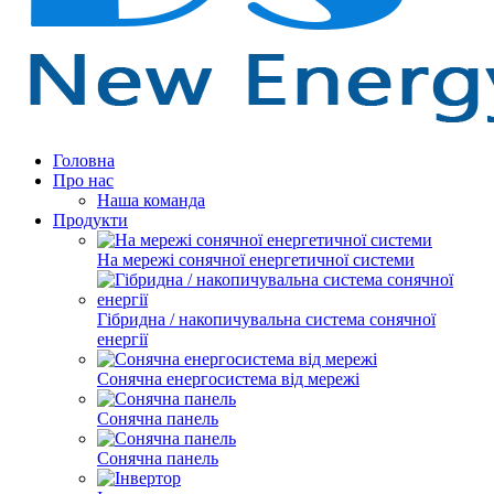
Головна
Про нас
Наша команда
Продукти
На мережі сонячної енергетичної системи
Гібридна / накопичувальна система сонячної
енергії
Сонячна енергосистема від мережі
Сонячна панель
Сонячна панель