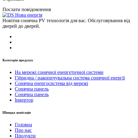
Послати повідомлення
Новітня сонячна PV технологія для вас. Обслуговування від
дверей до дверей.
Категорія продукту
На мережі сонячної енергетичної системи
Гібридна / накопичувальна система сонячної енергії
Сонячна енергосистема від мережі
Сонячна панель
Сонячна панель
Інвертор
Швидка навігація
Головна
Про нас
Продукти