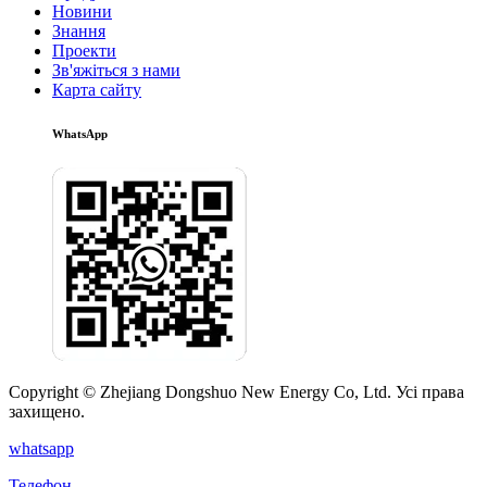
Новини
Знання
Проекти
Зв'яжіться з нами
Карта сайту
WhatsApp
Copyright © Zhejiang Dongshuo New Energy Co, Ltd. Усі права
захищено.
whatsapp
Телефон