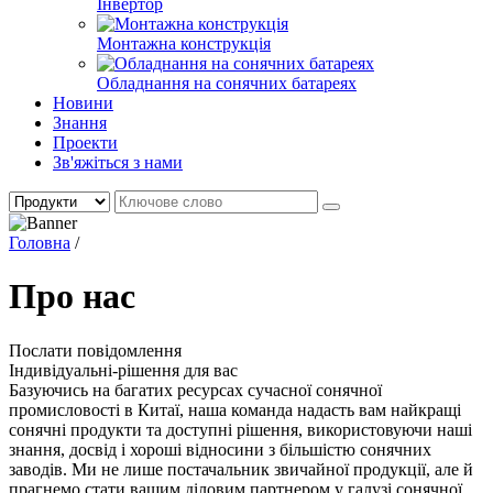
Інвертор
Монтажна конструкція
Обладнання на сонячних батареях
Новини
Знання
Проекти
Зв'яжіться з нами
Головна
/
Про нас
Послати повідомлення
Індивідуальні-рішення для вас
Базуючись на багатих ресурсах сучасної сонячної
промисловості в Китаї, наша команда надасть вам найкращі
сонячні продукти та доступні рішення, використовуючи наші
знання, досвід і хороші відносини з більшістю сонячних
заводів. Ми не лише постачальник звичайної продукції, але й
прагнемо стати вашим діловим партнером у галузі сонячної