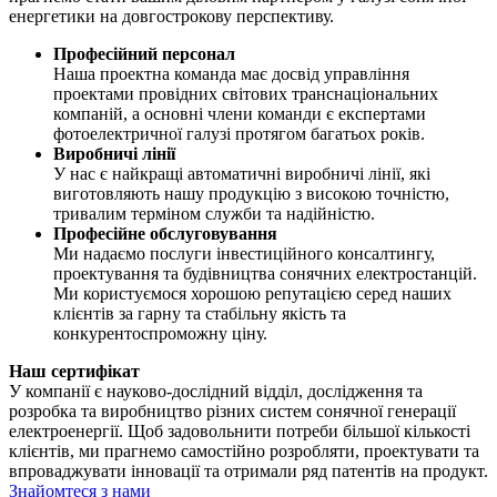
енергетики на довгострокову перспективу.
Професійний персонал
Наша проектна команда має досвід управління
проектами провідних світових транснаціональних
компаній, а основні члени команди є експертами
фотоелектричної галузі протягом багатьох років.
Виробничі лінії
У нас є найкращі автоматичні виробничі лінії, які
виготовляють нашу продукцію з високою точністю,
тривалим терміном служби та надійністю.
Професійне обслуговування
Ми надаємо послуги інвестиційного консалтингу,
проектування та будівництва сонячних електростанцій.
Ми користуємося хорошою репутацією серед наших
клієнтів за гарну та стабільну якість та
конкурентоспроможну ціну.
Наш сертифікат
У компанії є науково-дослідний відділ, дослідження та
розробка та виробництво різних систем сонячної генерації
електроенергії. Щоб задовольнити потреби більшої кількості
клієнтів, ми прагнемо самостійно розробляти, проектувати та
впроваджувати інновації та отримали ряд патентів на продукт.
Знайомтеся з нами