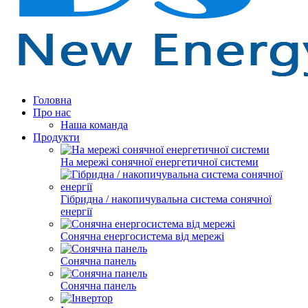
Головна
Про нас
Наша команда
Продукти
На мережі сонячної енергетичної системи
Гібридна / накопичувальна система сонячної
енергії
Сонячна енергосистема від мережі
Сонячна панель
Сонячна панель